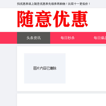
找优惠券就上随意优惠券先领券再购物！比双十一更低价！
头条资讯
每日秒杀
每日爆