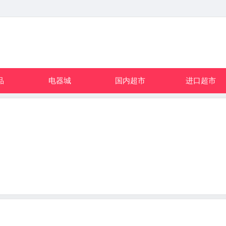
品
电器城
国内超市
进口超市