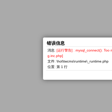
错误信息
消息:
[运行警告] : mysql_connect(): 
g.inc.php]
文件:
\hot\twcms\runtime\_runtime.php
位置:
第 1 行