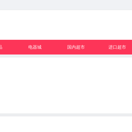
品
电器城
国内超市
进口超市