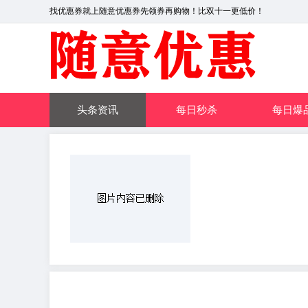
找优惠券就上随意优惠券先领券再购物！比双十一更低价！
头条资讯
每日秒杀
每日爆