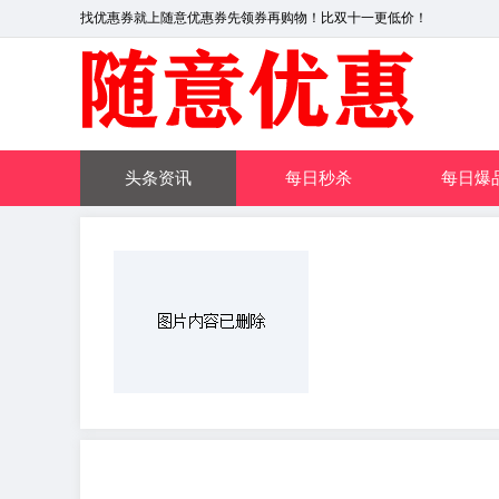
找优惠券就上随意优惠券先领券再购物！比双十一更低价！
头条资讯
每日秒杀
每日爆