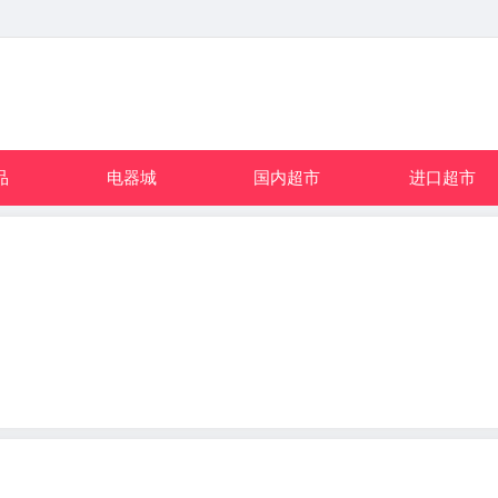
品
电器城
国内超市
进口超市