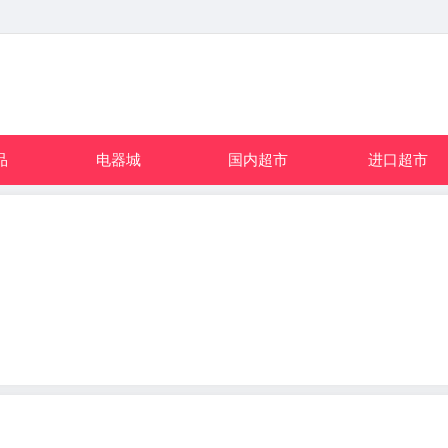
品
电器城
国内超市
进口超市