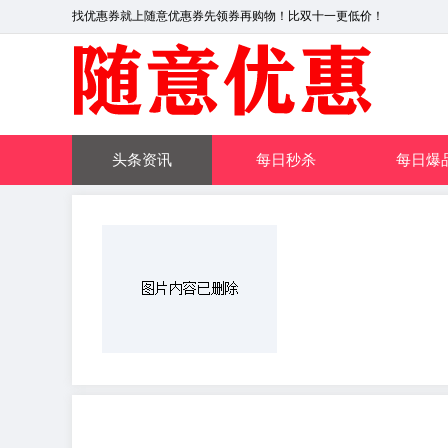
找优惠券就上随意优惠券先领券再购物！比双十一更低价！
头条资讯
每日秒杀
每日爆