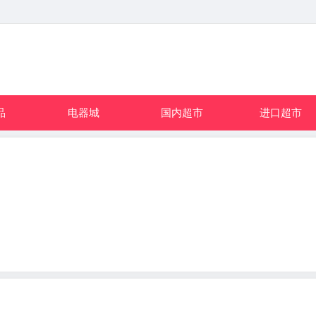
品
电器城
国内超市
进口超市