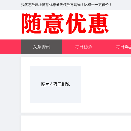
找优惠券就上随意优惠券先领券再购物！比双十一更低价！
头条资讯
每日秒杀
每日爆