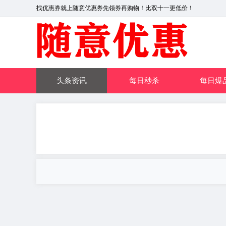
找优惠券就上随意优惠券先领券再购物！比双十一更低价！
头条资讯
每日秒杀
每日爆