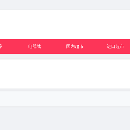
品
电器城
国内超市
进口超市