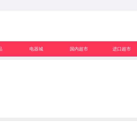
品
电器城
国内超市
进口超市