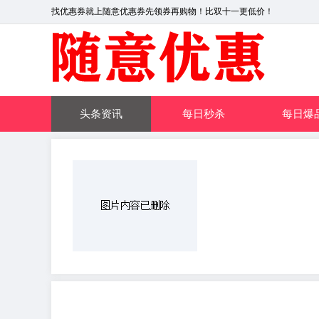
找优惠券就上随意优惠券先领券再购物！比双十一更低价！
头条资讯
每日秒杀
每日爆