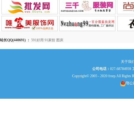
站长QQ(440691) ：
591好用
91家纺
图床
关于我
公司电话：
027-687849
Copyright© 2005 - 2020 freep.All
鄂公网