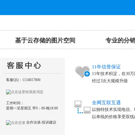
基于云存储的
图片空间
专业的分销
11年信誉保证
11年技术积淀，在30
客服QQ：1134817800
经过3次大规模升级
全网互联互通
工作时间：
星期一至星期五 早9：00-晚18:00
以独特技术实现电信、
以单线的价格享受双线
合作洽谈-投诉建议