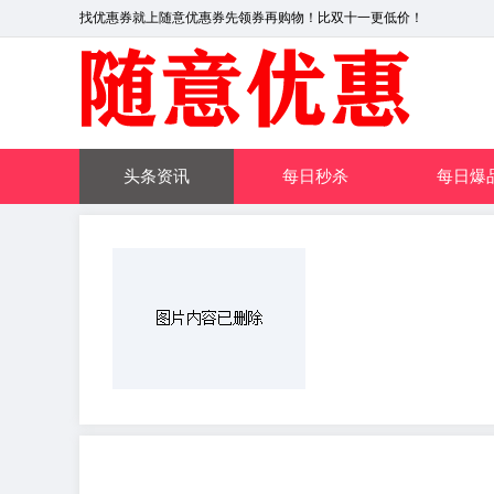
找优惠券就上随意优惠券先领券再购物！比双十一更低价！
头条资讯
每日秒杀
每日爆