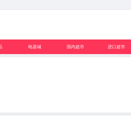
品
电器城
国内超市
进口超市