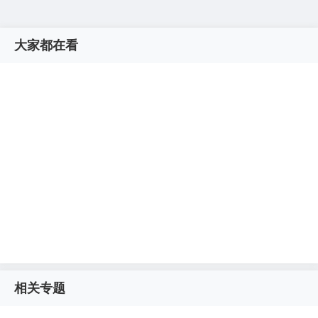
大家都在看
相关专题