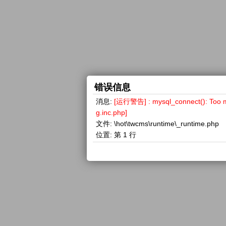
错误信息
消息:
[运行警告] : mysql_connect(): 
g.inc.php]
文件:
\hot\twcms\runtime\_runtime.php
位置:
第 1 行