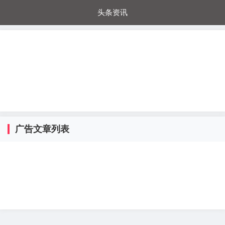
头条资讯
每日秒杀
每日爆品
电器城
国内超市
进口超市
内购福利
金桔兔
广告文章列表