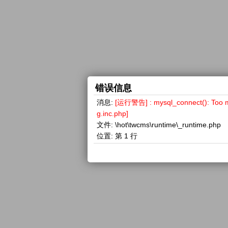
错误信息
消息:
[运行警告] : mysql_connect(): 
g.inc.php]
文件:
\hot\twcms\runtime\_runtime.php
位置:
第 1 行