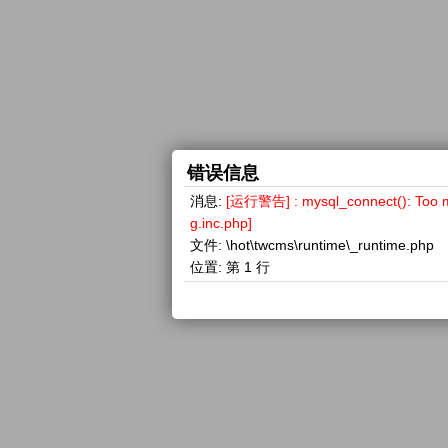
错误信息
消息:
[运行警告] : mysql_connect(): 
g.inc.php]
文件:
\hot\twcms\runtime\_runtime.php
位置:
第 1 行