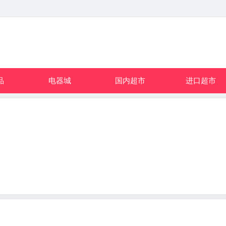
品
电器城
国内超市
进口超市