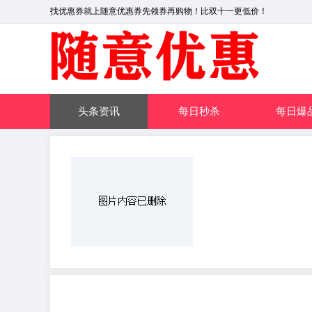
找优惠券就上随意优惠券先领券再购物！比双十一更低价！
头条资讯
每日秒杀
每日爆