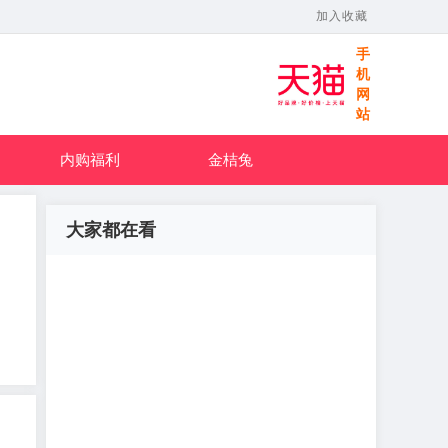
加入收藏
手
机
网
站
内购福利
金桔兔
大家都在看