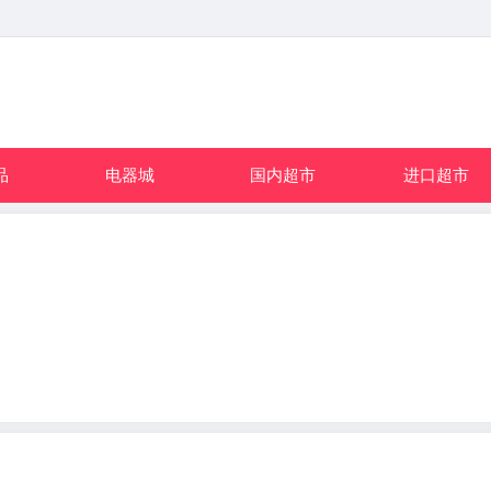
品
电器城
国内超市
进口超市