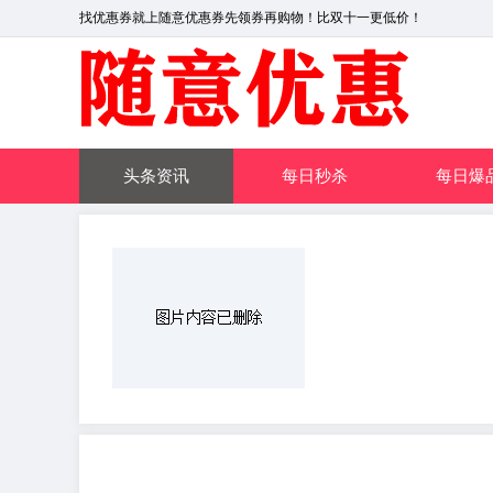
找优惠券就上随意优惠券先领券再购物！比双十一更低价！
头条资讯
每日秒杀
每日爆