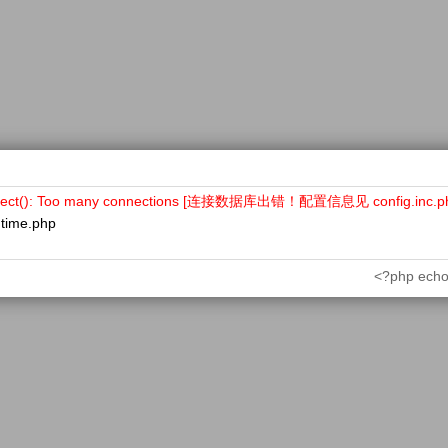
nect(): Too many connections [连接数据库出错！配置信息见 config.inc.p
ntime.php
<?php echo