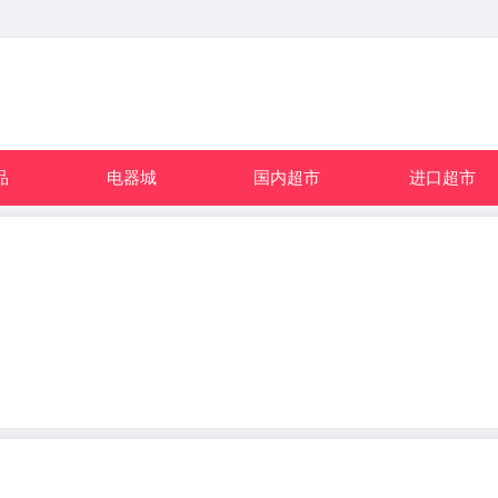
品
电器城
国内超市
进口超市