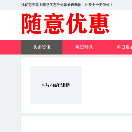
找优惠券就上随意优惠券先领券再购物！比双十一更低价！
头条资讯
每日秒杀
每日爆