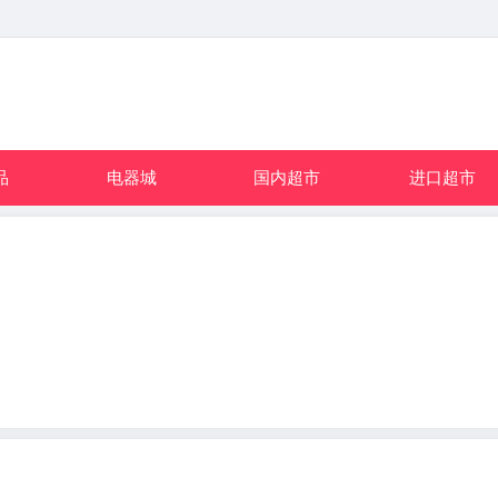
品
电器城
国内超市
进口超市