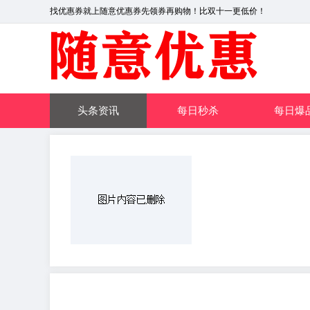
找优惠券就上随意优惠券先领券再购物！比双十一更低价！
头条资讯
每日秒杀
每日爆