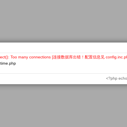
nect(): Too many connections [连接数据库出错！配置信息见 config.inc.p
ntime.php
<?php echo