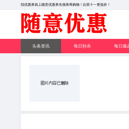
找优惠券就上随意优惠券先领券再购物！比双十一更低价！
头条资讯
每日秒杀
每日爆