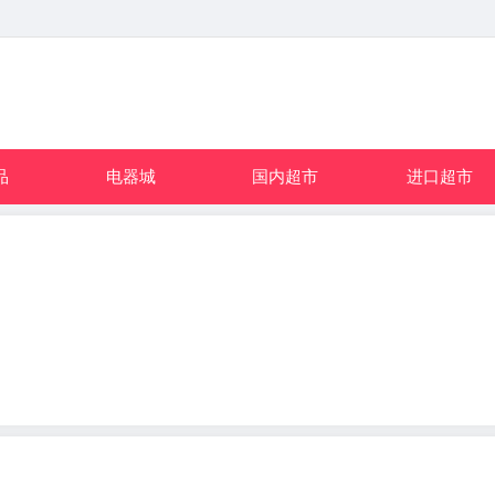
品
电器城
国内超市
进口超市