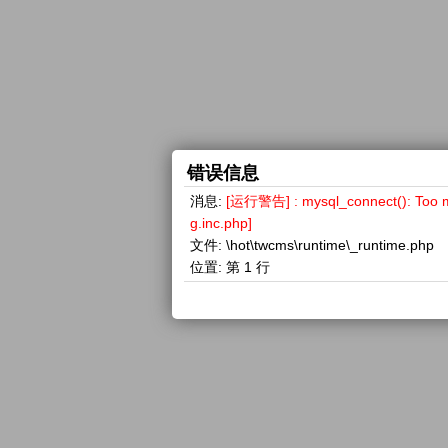
错误信息
消息:
[运行警告] : mysql_connect(): 
g.inc.php]
文件:
\hot\twcms\runtime\_runtime.php
位置:
第 1 行