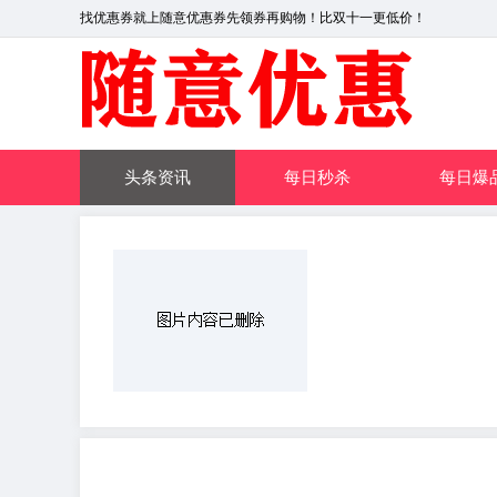
找优惠券就上随意优惠券先领券再购物！比双十一更低价！
头条资讯
每日秒杀
每日爆