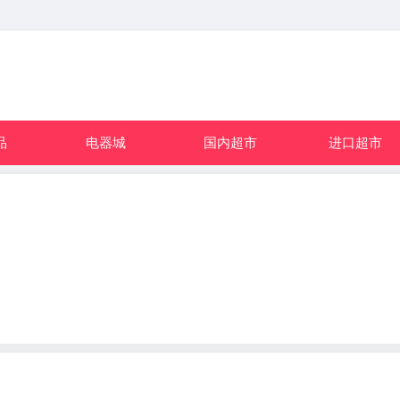
品
电器城
国内超市
进口超市