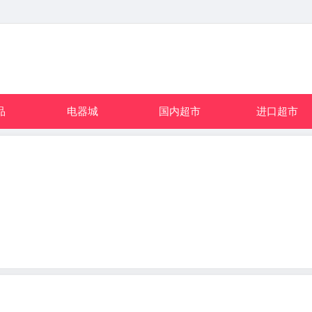
品
电器城
国内超市
进口超市