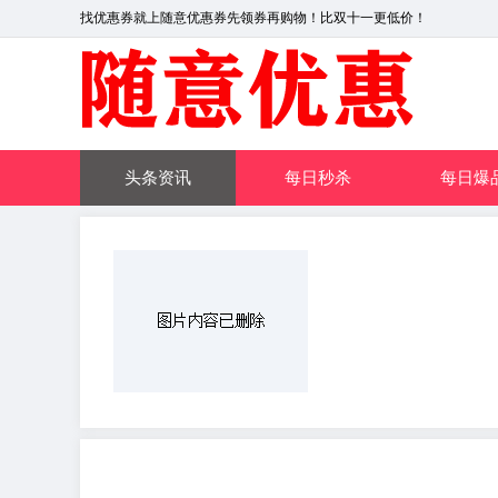
找优惠券就上随意优惠券先领券再购物！比双十一更低价！
头条资讯
每日秒杀
每日爆