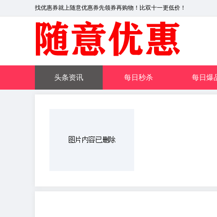
找优惠券就上随意优惠券先领券再购物！比双十一更低价！
头条资讯
每日秒杀
每日爆