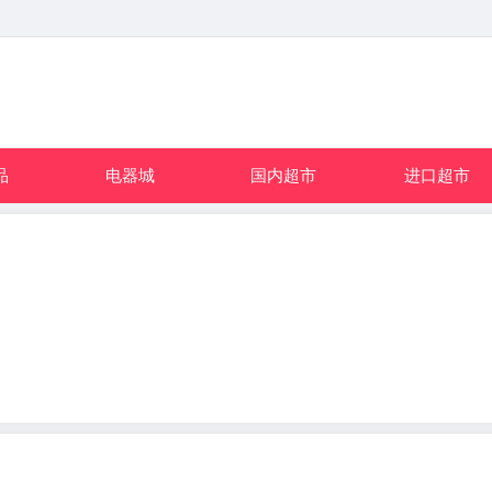
品
电器城
国内超市
进口超市