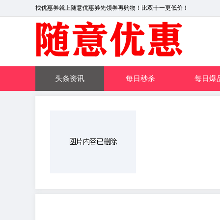
找优惠券就上随意优惠券先领券再购物！比双十一更低价！
头条资讯
每日秒杀
每日爆