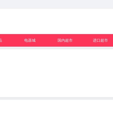
品
电器城
国内超市
进口超市