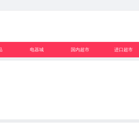
品
电器城
国内超市
进口超市