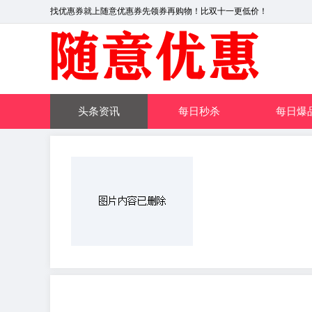
找优惠券就上随意优惠券先领券再购物！比双十一更低价！
头条资讯
每日秒杀
每日爆