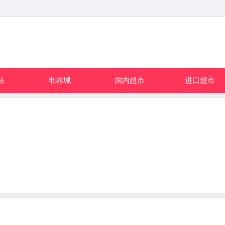
品
电器城
国内超市
进口超市