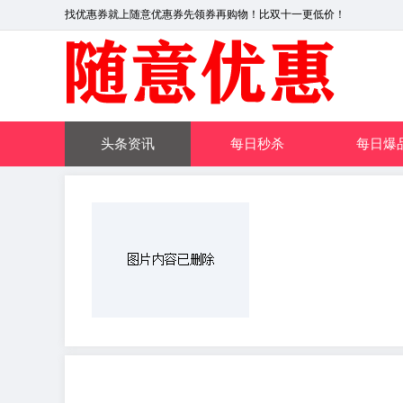
找优惠券就上随意优惠券先领券再购物！比双十一更低价！
头条资讯
每日秒杀
每日爆