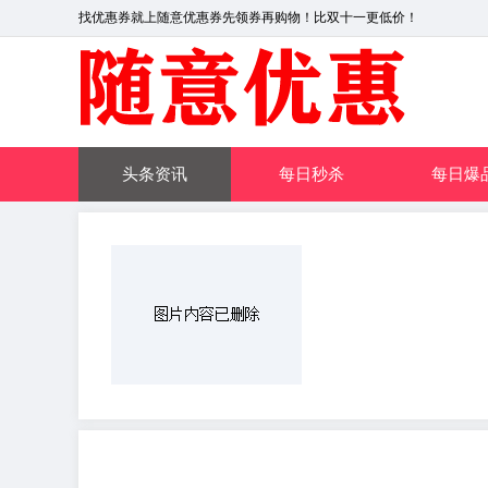
找优惠券就上随意优惠券先领券再购物！比双十一更低价！
头条资讯
每日秒杀
每日爆