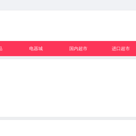
品
电器城
国内超市
进口超市