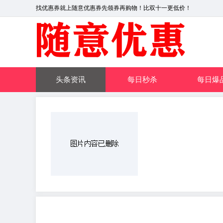
找优惠券就上随意优惠券先领券再购物！比双十一更低价！
头条资讯
每日秒杀
每日爆