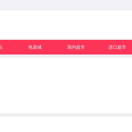
品
电器城
国内超市
进口超市