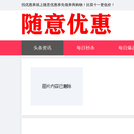
找优惠券就上随意优惠券先领券再购物！比双十一更低价！
头条资讯
每日秒杀
每日爆