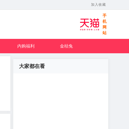
加入收藏
手
机
网
站
内购福利
金桔兔
大家都在看