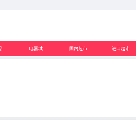
品
电器城
国内超市
进口超市