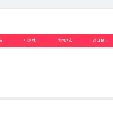
品
电器城
国内超市
进口超市