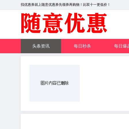
找优惠券就上随意优惠券先领券再购物！比双十一更低价！
头条资讯
每日秒杀
每日爆