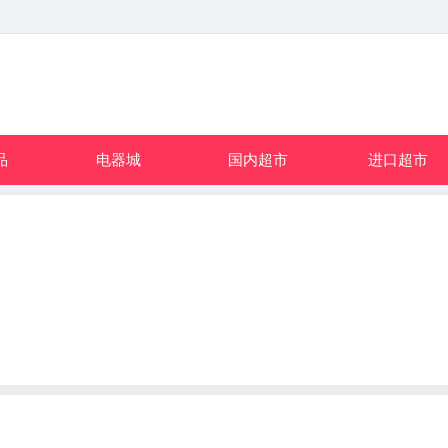
品
电器城
国内超市
进口超市