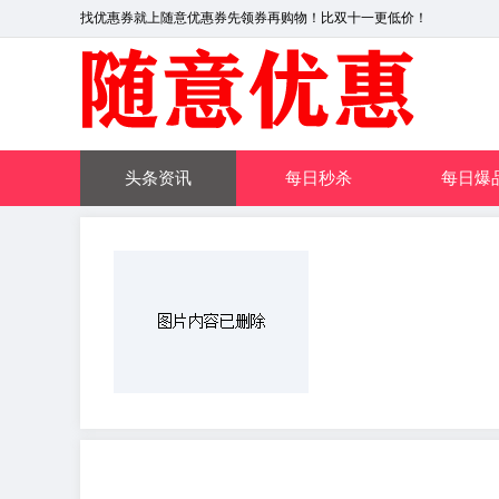
找优惠券就上随意优惠券先领券再购物！比双十一更低价！
头条资讯
每日秒杀
每日爆