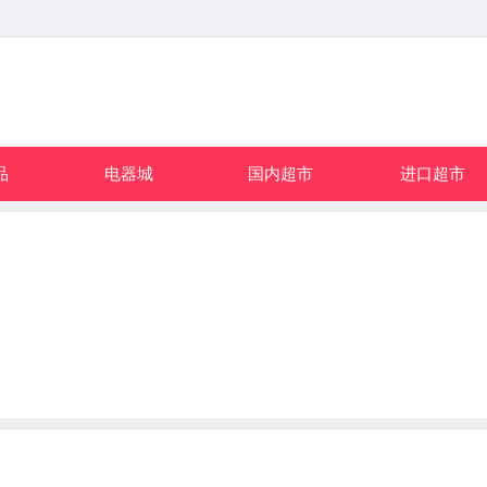
品
电器城
国内超市
进口超市