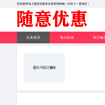
找优惠券就上随意优惠券先领券再购物！比双十一更低价！
头条资讯
每日秒杀
每日爆