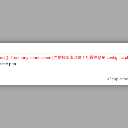
nect(): Too many connections [连接数据库出错！配置信息见 config.inc.p
ntime.php
<?php echo