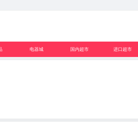
品
电器城
国内超市
进口超市