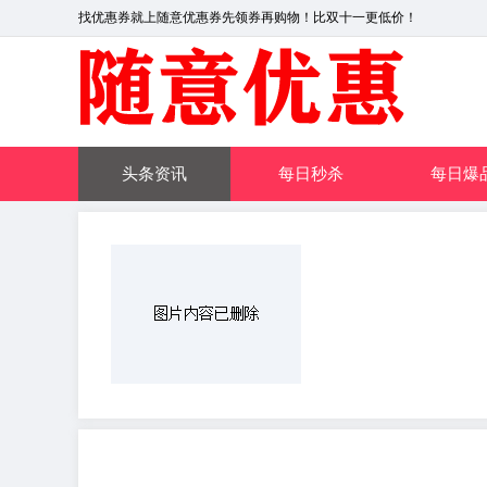
找优惠券就上随意优惠券先领券再购物！比双十一更低价！
头条资讯
每日秒杀
每日爆