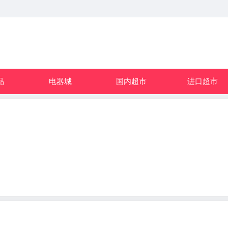
品
电器城
国内超市
进口超市