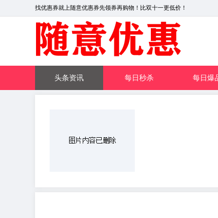
找优惠券就上随意优惠券先领券再购物！比双十一更低价！
头条资讯
每日秒杀
每日爆