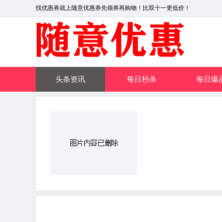
找优惠券就上随意优惠券先领券再购物！比双十一更低价！
头条资讯
每日秒杀
每日爆