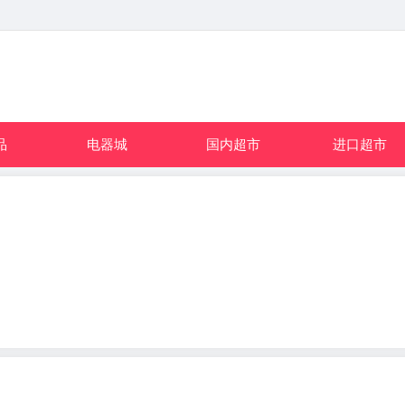
品
电器城
国内超市
进口超市