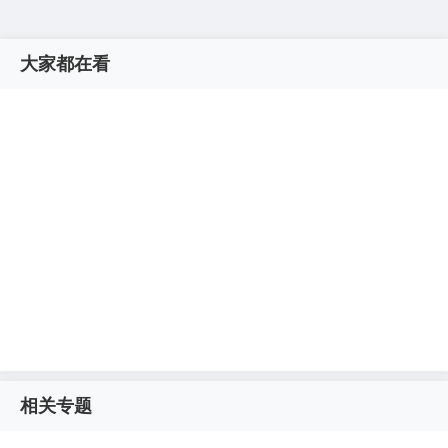
大家都在看
相关专题