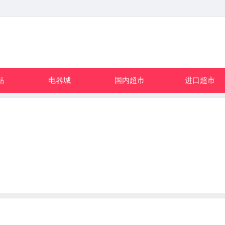
品
电器城
国内超市
进口超市