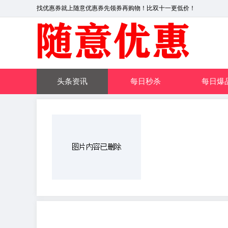
找优惠券就上随意优惠券先领券再购物！比双十一更低价！
头条资讯
每日秒杀
每日爆