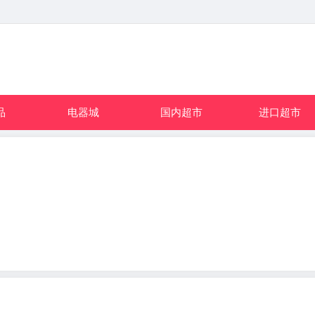
品
电器城
国内超市
进口超市