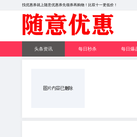
找优惠券就上随意优惠券先领券再购物！比双十一更低价！
头条资讯
每日秒杀
每日爆