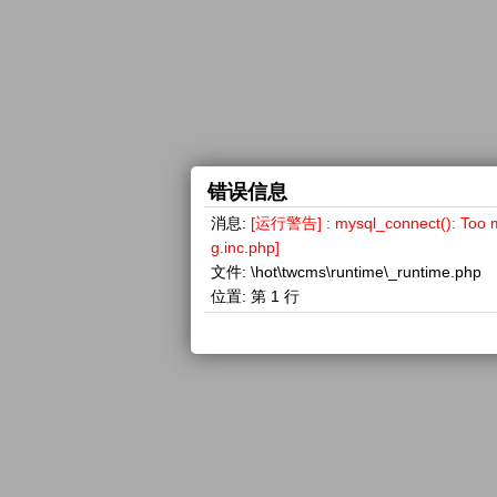
错误信息
消息:
[运行警告] : mysql_connect(): 
g.inc.php]
文件:
\hot\twcms\runtime\_runtime.php
位置:
第 1 行