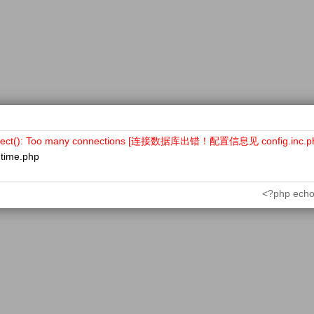
nect(): Too many connections [连接数据库出错！配置信息见 config.inc.p
ntime.php
<?php echo