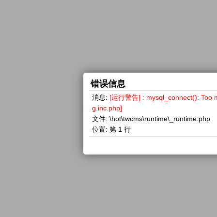
错误信息
消息:
[运行警告] : mysql_connect(): 
g.inc.php]
文件:
\hot\twcms\runtime\_runtime.php
位置:
第 1 行