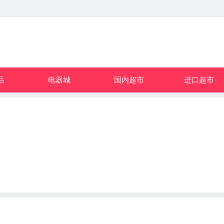
品
电器城
国内超市
进口超市