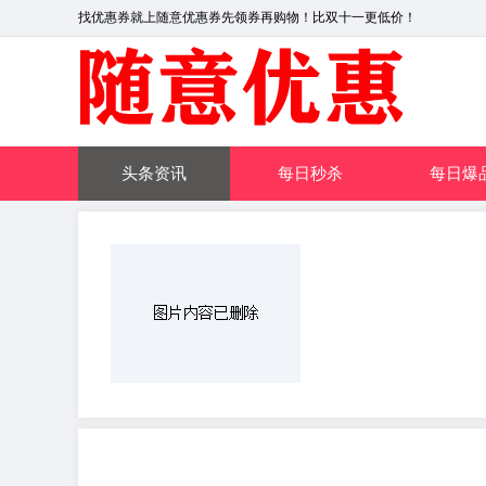
找优惠券就上随意优惠券先领券再购物！比双十一更低价！
头条资讯
每日秒杀
每日爆