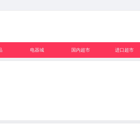
品
电器城
国内超市
进口超市