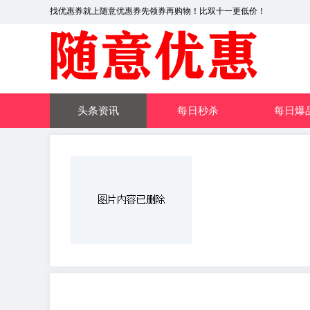
找优惠券就上随意优惠券先领券再购物！比双十一更低价！
头条资讯
每日秒杀
每日爆