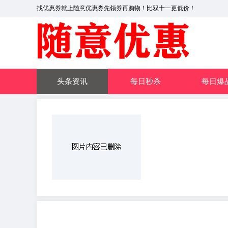
找优惠券就上随意优惠券先领券再购物！比双十一更低价！
头条资讯
每日秒杀
每日爆