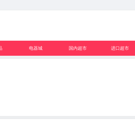
品
电器城
国内超市
进口超市