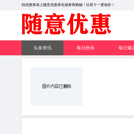
找优惠券就上随意优惠券先领券再购物！比双十一更低价！
头条资讯
每日秒杀
每日爆