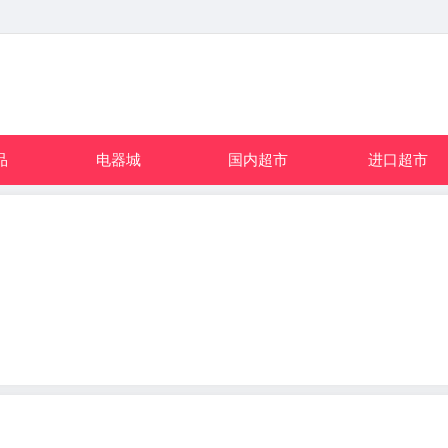
品
电器城
国内超市
进口超市