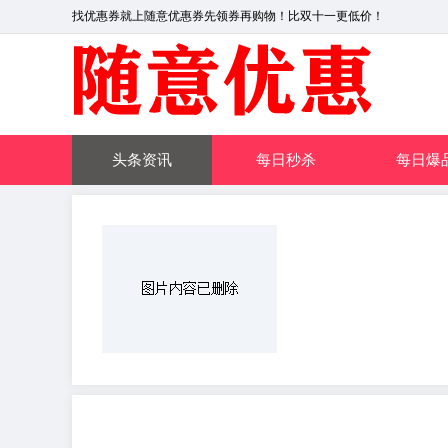
找优惠券就上随意优惠券先领券再购物！比双十一更低价！
头条资讯
每日秒杀
每日爆