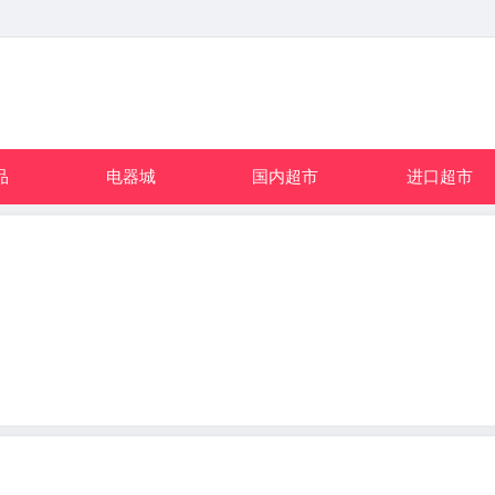
品
电器城
国内超市
进口超市